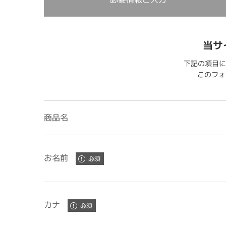
当サ
下記の項目に
このフォー
商品名
お名前
カナ