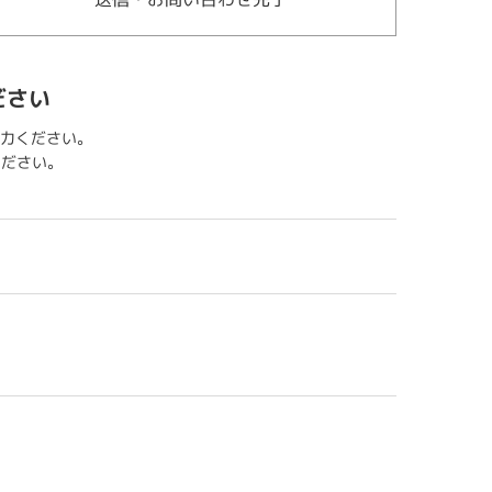
ださい
力ください。
用ください。