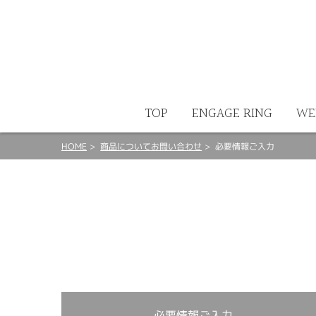
ート
TOP
ENGAGE RING
WE
HOME
商品についてお問い合わせ
必要情報ご入力
必要情報ご入力