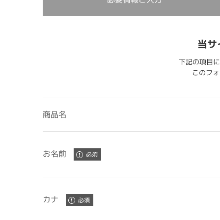
当サ
下記の項目に
このフォー
商品名
お名前
カナ