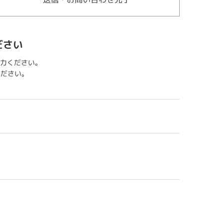
ださい
力ください。
用ください。