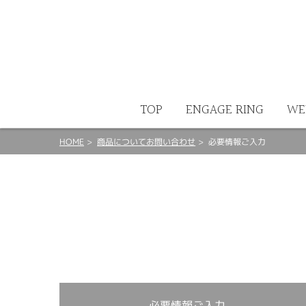
ート
TOP
ENGAGE RING
WE
HOME
商品についてお問い合わせ
必要情報ご入力
必要情報ご入力