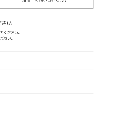
ださい
力ください。
用ください。