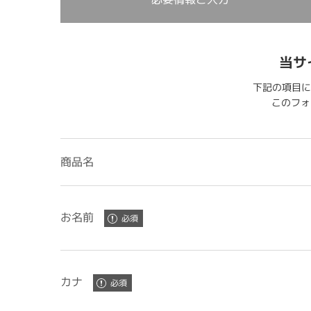
当サ
下記の項目に
このフォー
商品名
お名前
カナ