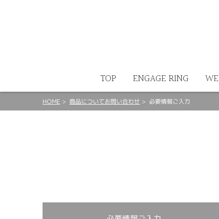
ート
TOP
ENGAGE RING
WE
HOME
商品についてお問い合わせ
必要情報ご入力
必要情報ご入力