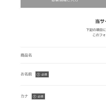
当サ
下記の項目に
このフォー
商品名
お名前
カナ