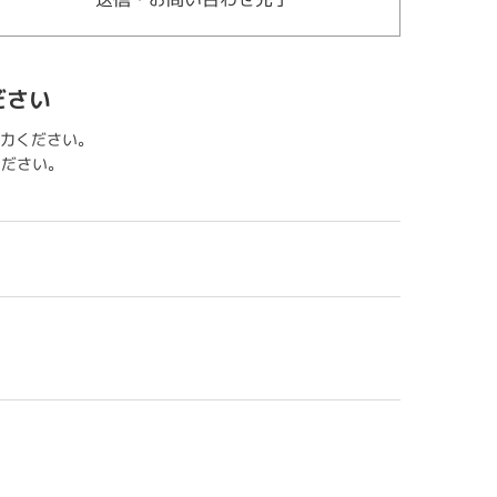
ださい
力ください。
用ください。