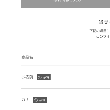
当サ
下記の項目に
このフォー
商品名
お名前
カナ