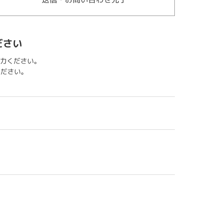
ださい
力ください。
用ください。