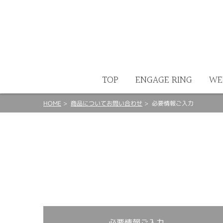
ート
TOP
ENGAGE RING
WE
HOME
商品についてお問い合わせ
必要情報ご入力
必要情報ご入力