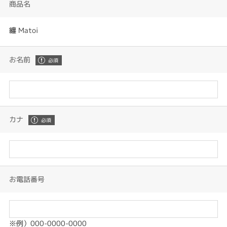
商品名
纏 Matoi
お名前
カナ
お電話番号
※例）000-0000-0000