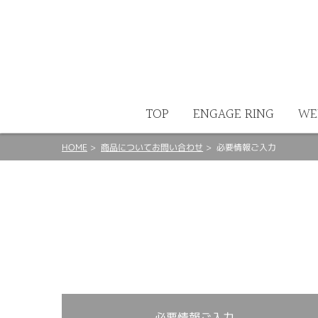
ート
TOP
ENGAGE RING
WE
HOME
商品についてお問い合わせ
必要情報ご入力
必要情報ご入力