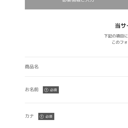
当サ
下記の項目に
このフォー
商品名
お名前
カナ