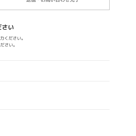
ださい
力ください。
用ください。