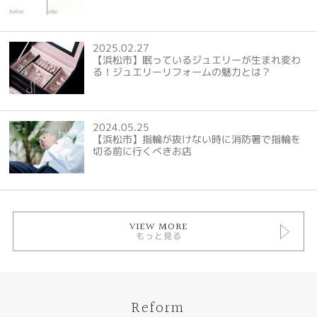
2025.02.27
【浜松市】眠っているジュエリーが生まれ変わ
る！ジュエリーリフォームの魅力とは？
2024.05.25
【浜松市】指輪が抜けない時に消防署で指輪を
切る前に行くべきお店
VIEW MORE
もっと見る
Reform