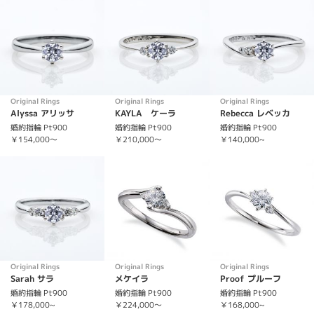
Original Rings
Original Rings
Original Rings
Alyssa アリッサ
KAYLA ケーラ
Rebecca レベッカ
婚約指輪 Pt900
婚約指輪 Pt900
婚約指輪 Pt900
￥154,000～
￥210,000～
￥140,000~
Original Rings
Original Rings
Original Rings
Sarah サラ
メケイラ
Proof プルーフ
婚約指輪 Pt900
婚約指輪 Pt900
婚約指輪 Pt900
￥178,000~
￥224,000～
￥168,000~