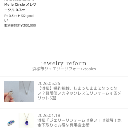
Melle Circle メレサ
ークル 0.3ct
Pt 0.3ct H SI2 good
UP
鑑別書付き￥300,000
jewelry reform
浜松市ジュエリーリフォームtopics
2026.05.25
【浜松】婚約指輪、しまったままになってな
い？普段使いのネックレスにリフォームするメ
リット5選
2026.01.18
浜松「ジェリーリフォームは高い」は誤解！地
金下取りでお得な費用捻出術