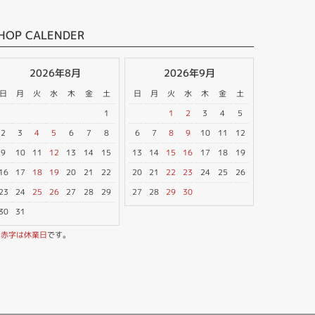
HOP CALENDER
2026年8月
2026年9月
日
月
火
水
木
金
土
日
月
火
水
木
金
土
1
1
2
3
4
5
2
3
4
5
6
7
8
6
7
8
9
10
11
12
9
10
11
12
13
14
15
13
14
15
16
17
18
19
16
17
18
19
20
21
22
20
21
22
23
24
25
26
23
24
25
26
27
28
29
27
28
29
30
30
31
※
赤字は休業日
です。