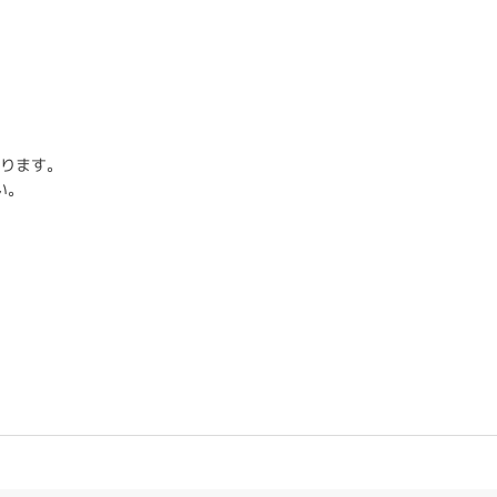
ります。
い。