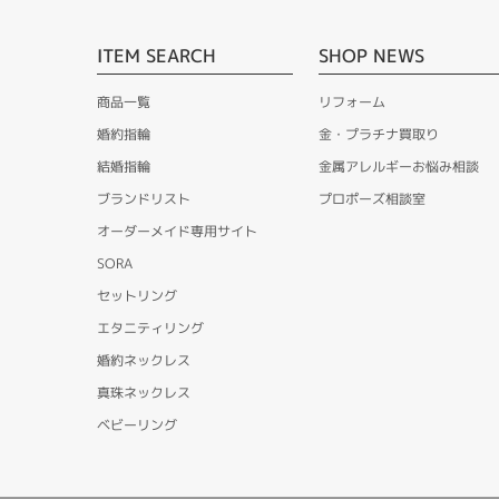
ITEM SEARCH
SHOP NEWS
商品一覧
リフォーム
婚約指輪
金・プラチナ買取り
結婚指輪
金属アレルギーお悩み相談
ブランドリスト
プロポーズ相談室
オーダーメイド専用サイト
SORA
セットリング
エタニティリング
婚約ネックレス
真珠ネックレス
ベビーリング