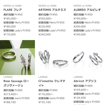
HOSHI no SUNA
HOSHI no SUNA
HOSHI no SUNA
FLARE フレア
ARTEMIS アルテミス
ALBIREO アルビレオ
婚約指輪 Pt950
婚約指輪 Pt950
婚約指輪 Pt950
¥185,000~
¥350,000~
¥190,000~
結婚指輪 Men's Pt950
結婚指輪 Men's Pt950
結婚指輪 Men's Pt950
¥180,000
¥220,000
¥200,000
結婚指輪 Lady's Pt950
結婚指輪 Lady's Pt950
結婚指輪 Lady's Pt950
¥170,000
¥240,000
¥190,000
LAPAGE
LAPAGE
LAPAGE
Rose Sauvage ロー
Cl’ematite クレマテ
Abricot アプリコ
ズソヴァージュ
イト
婚約指輪 Pt900
¥149,600～
婚約指輪 Pt900
婚約指輪 Pt900
結婚指輪 men's Pt900
¥213,400～
¥176,000～
¥126,500
結婚指輪 men's Pt900
結婚指輪 men's Pt900
結婚指輪 lady's Pt900
¥188,100
¥155,100