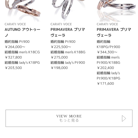
CARATI VOCE
CARATI VOCE
CARATI VOCE
AUTUNO アウトゥー
PRIMAVERA プリマ
PRIMAVERA プリマ
ノ
ヴェーラ
ヴェーラ
婚約指輪 Pt900
婚約指輪 Pt900
婚約指輪
￥264,000〜
￥225,500〜
K18PG/Pt900
結婚指輪 men's K18CG
結婚指輪 men's K18BG
￥344,300〜
￥327,800
￥275,000
結婚指輪 men's
結婚指輪 lady's K18PG
結婚指輪 lady's Pt900
Pt900/K18BG
￥203,500
￥198,000
￥202,400
結婚指輪 lady's
Pt900/K18PG
￥171,600
VIEW MORE
もっと見る