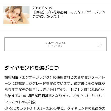
2018.06.09
【浜松】プレ花嫁必見！こんなエンゲージリン
グが欲しかった！！
VIEW MORE
もっと見る
ダイヤモンドを選ぶこつ
婚約指輪〈エンゲージリング〉に使用される大きなセンタースト
ーンには鑑定士がグレードを定めています。鑑定書にその記載が
ありますがその項目は大きく分けて4つ。【4C】と呼ばれるCか
ら始まる4つの項目が評価基準となります。※ラウンドブリリア
ントカットのみ対象
①《ct:カラット》1.0ct＝0.2gの単位。ダイヤモンドの直径が大