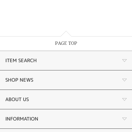
PAGE TOP
ITEM SEARCH
商品一覧
SHOP NEWS
婚約指輪
リフォーム
ABOUT US
結婚指輪
金・プラチナ買取り
会社概要
INFORMATION