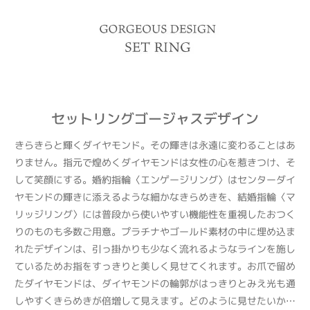
セットリングゴージャスデザイン
きらきらと輝くダイヤモンド。その輝きは永遠に変わることはあ
りません。指元で煌めくダイヤモンドは女性の心を惹きつけ、そ
して笑顔にする。婚約指輪〈エンゲージリング〉はセンターダイ
ヤモンドの輝きに添えるような細かなきらめきを、結婚指輪〈マ
リッジリング〉には普段から使いやすい機能性を重視したおつく
りのものも多数ご用意。プラチナやゴールド素材の中に埋め込ま
れたデザインは、引っ掛かりも少なく流れるようなラインを施し
ているためお指をすっきりと美しく見せてくれます。お爪で留め
たダイヤモンドは、ダイヤモンドの輪郭がはっきりとみえ光も通
しやすくきらめきが倍増して見えます。どのように見せたいか…