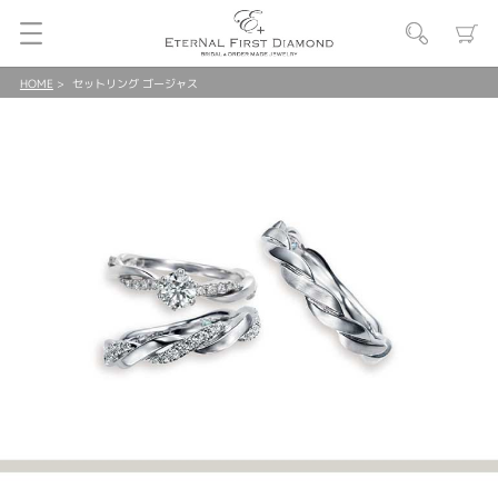
HOME
セットリング ゴージャス