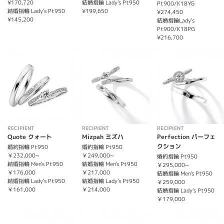
¥170,720
結婚指輪 Lady's Pt950
Pt900/K18YG
結婚指輪 Lady's Pt950
¥199,650
¥274,450
¥145,200
結婚指輪Lady's
Pt900/K18PG
¥216,700
RECIPIENT
RECIPIENT
RECIPIENT
Quote クォート
Mizpah ミズハ
Perfection パーフェ
クション
婚約指輪 Pt950
婚約指輪 Pt950
￥232,000~
￥249,000~
婚約指輪 Pt950
結婚指輪 Men's Pt950
結婚指輪 Men's Pt950
￥295,000~
￥176,000
￥217,000
結婚指輪 Men's Pt950
結婚指輪 Lady's Pt950
結婚指輪 Lady's Pt950
￥259,000
￥161,000
￥214,000
結婚指輪 Lady's Pt950
￥179,000