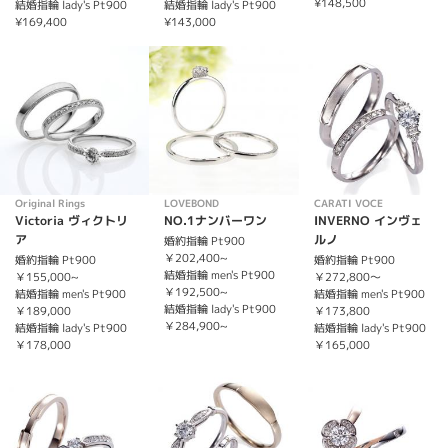
¥148,500
結婚指輪 lady's Pt900
結婚指輪 lady's Pt900
¥169,400
¥143,000
Original Rings
LOVEBOND
CARATI VOCE
Victoria ヴィクトリ
NO.1ナンバーワン
INVERNO インヴェ
ア
ルノ
婚約指輪 Pt900
￥202,400~
婚約指輪 Pt900
婚約指輪 Pt900
結婚指輪 men's Pt900
￥155,000~
￥272,800〜
￥192,500~
結婚指輪 men's Pt900
結婚指輪 men's Pt900
結婚指輪 lady's Pt900
￥189,000
￥173,800
￥284,900~
結婚指輪 lady's Pt900
結婚指輪 lady's Pt900
￥178,000
￥165,000