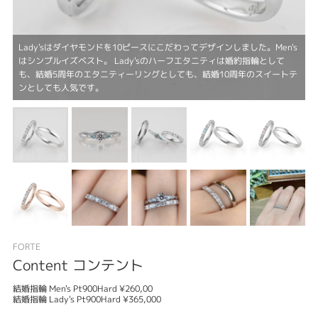
Lady'sはダイヤモンドを10ピースにこだわってデザインしました。Men's
はシンプルイズベスト。 Lady'sのハーフエタニティは婚約指輪として
も、結婚5周年のエタニティーリングとしても、結婚10周年のスイートテ
ンとしても人気です。
FORTE
Content コンテント
結婚指輪 Men's Pt900Hard ¥260,00
結婚指輪 Lady's Pt900Hard ¥365,000