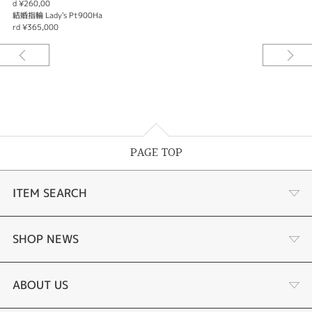
d ¥260,00
結婚指輪 Lady's Pt900Ha
rd ¥365,000
PAGE TOP
ITEM SEARCH
商品一覧
SHOP NEWS
婚約指輪
リフォーム
ABOUT US