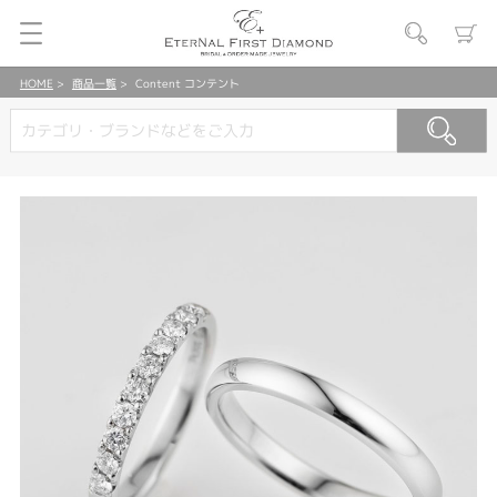
HOME
商品一覧
Content コンテント