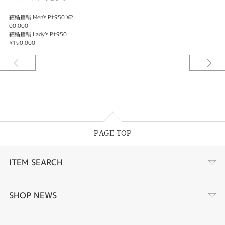
結婚指輪 Men's Pt950 ¥2
00,000
結婚指輪 Lady's Pt950
¥190,000
PAGE TOP
ITEM SEARCH
商品一覧
SHOP NEWS