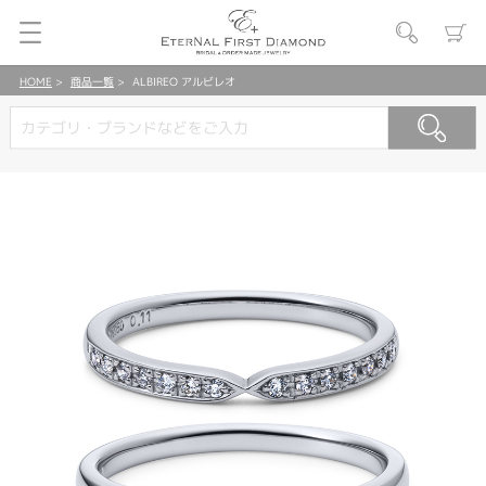
HOME
商品一覧
ALBIREO アルビレオ