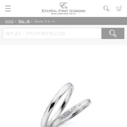
HOME
商品一覧
Quote クォート