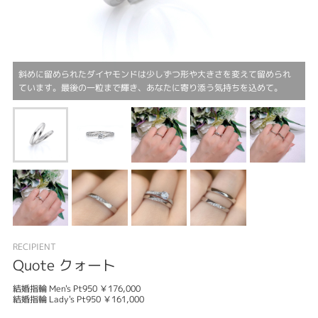
斜めに留められたダイヤモンドは少しずつ形や大きさを変えて留められ
ています。最後の一粒まで輝き、あなたに寄り添う気持ちを込めて。
RECIPIENT
Quote クォート
結婚指輪 Men's Pt950 ￥176,000
結婚指輪 Lady's Pt950 ￥161,000