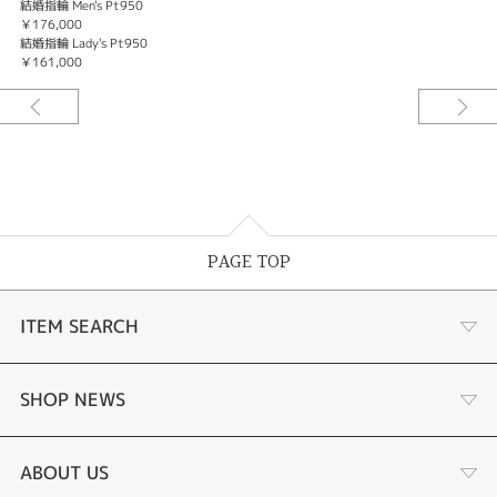
結婚指輪 Men's Pt950
￥176,000
結婚指輪 Lady's Pt950
￥161,000
PAGE TOP
ITEM SEARCH
商品一覧
SHOP NEWS
婚約指輪
リフォーム
ABOUT US