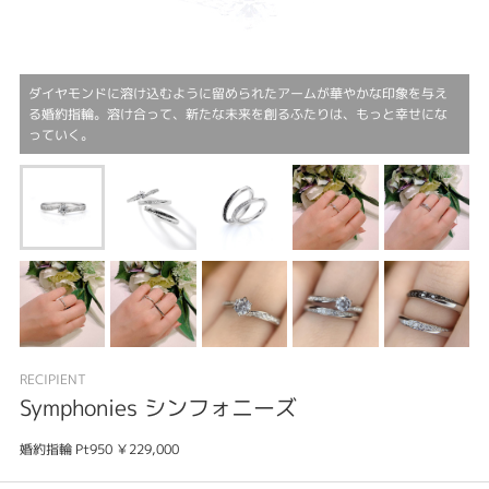
ダイヤモンドに溶け込むように留められたアームが華やかな印象を与え
る婚約指輪。溶け合って、新たな未来を創るふたりは、もっと幸せにな
っていく。
RECIPIENT
Symphonies シンフォニーズ
婚約指輪 Pt950 ￥229,000