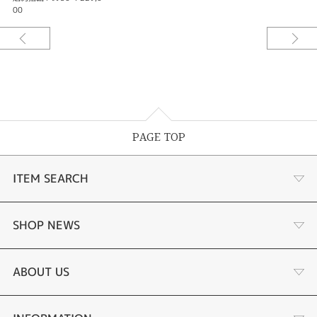
00
PAGE TOP
ITEM SEARCH
商品一覧
SHOP NEWS
婚約指輪
リフォーム
ABOUT US
結婚指輪
金・プラチナ買取り