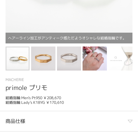
ヘアーライン加工がアンティーク感ただようオシャレな結婚指輪です。
MACHERIE
primole プリモ
結婚指輪 Men's Pt950 ￥208,670
結婚指輪 Lady's K18YG ￥170,610
商品仕様
カテゴリ