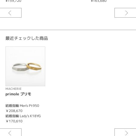
¥159,720
¥163,680
最近チェックした商品
MACHERIE
primole プリモ
結婚指輪 Men's Pt950
￥208,670
結婚指輪 Lady's K18YG
￥170,610