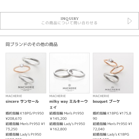
結婚指輪
INQUIRY
結婚指輪アンティーク
この商品について問い合わせる
MACHERIE ＞ 結婚指輪
性別
同ブランドのその他の商品
レディース
メンズ
紹介文
MACHERIE〈マシェリ〉
primole / プリモ
「一番 今も これからも 私の一番の人 」というメッセージ。
MACHERIE
MACHERIE
MACHERIE
M
Men's、Lady'sともに八角形の形が個性的な結婚指輪です。「８」は縁起の
sincere サンセール
milky way ミルキーウ
bouquet ブーケ
c
良い数字として親しまれています。
ェイ
お互いのイニシャルを入れられる特別なデザイン。
婚約指輪 K18PG/Pt950
結婚指輪 Men's Pt950
婚約指輪 K18PG ¥175,8
結
※価格は税込みとなります。
¥208,670
￥145,200
90
0
結婚指輪 Men's Pt950 ¥1
結婚指輪 Lady's Pt950
結婚指輪 Men's Pt950 ¥1
結
73,250
￥162,800
72,040
¥
結婚指輪 Lady's Pt950
結婚指輪 Lady's K18PG