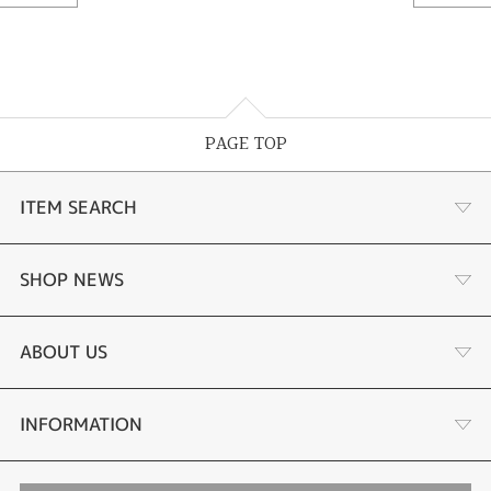
PAGE TOP
ITEM SEARCH
商品一覧
SHOP NEWS
婚約指輪
リフォーム
ABOUT US
結婚指輪
金・プラチナ買取り
会社概要
INFORMATION
ブランドリスト
金属アレルギーお悩み相談