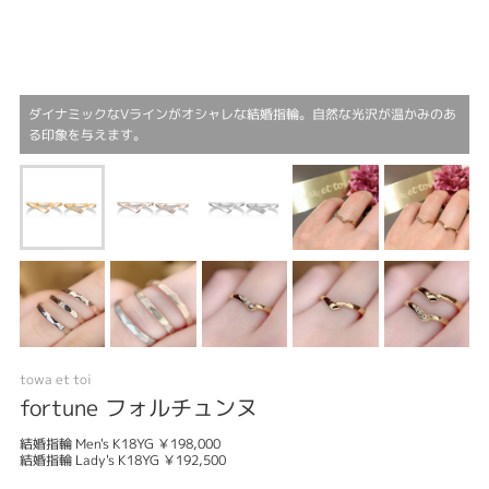
ダイナミックなVラインがオシャレな結婚指輪。自然な光沢が温かみのあ
る印象を与えます。
towa et toi
fortune フォルチュンヌ
結婚指輪 Men's K18YG ￥198,000
結婚指輪 Lady's K18YG ￥192,500