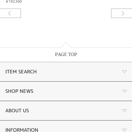
￥192,500
PAGE TOP
ITEM SEARCH
商品一覧
SHOP NEWS
婚約指輪
リフォーム
ABOUT US
結婚指輪
金・プラチナ買取り
会社概要
INFORMATION