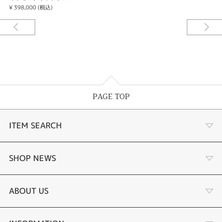
¥ 398,000 (税込)
PAGE TOP
ITEM SEARCH
商品一覧
SHOP NEWS
婚約指輪
リフォーム
ABOUT US
結婚指輪
金・プラチナ買取り