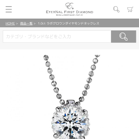
HOME
商品一覧
1.0ct ラボグロウンダイヤモンドネックレス