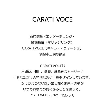
CARATI VOCE
婚約指輪〈エンゲージリング〉
結婚指輪〈マリッジリング〉
CARATI VOCE〈キャラティヴォーチェ〉
浜松市正規取扱店
CARATI VOCEは
出逢い、個性、愛着、継承をストーリーに
「あなただけの特別な想い」をデザインしています。
かけがえのない想い出と輝く未来への夢が
いつもあなたの側にあることを願って。
MY JEWEL STORY 私らしく