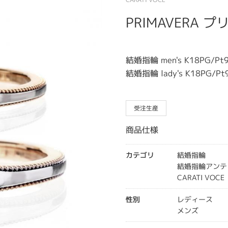
PRIMAVERA 
結婚指輪 men's K18PG/Pt9
結婚指輪 lady's K18PG/Pt
受注生産
商品仕様
カテゴリ
結婚指輪
結婚指輪アンテ
CARATI VO
性別
レディース
メンズ