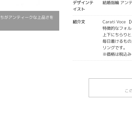
デザインテ
結婚指輪 アン
イスト
打ちがアンティークな上品さを
紹介文
Carati Voce
特徴的なフォル
上下にちらりと
毎日着けるもの
リングです。
※価格は税込み
こ