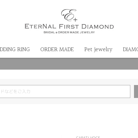
DDING RING
ORDER MADE
Pet jewelry
DIAM
CARATI VOCE