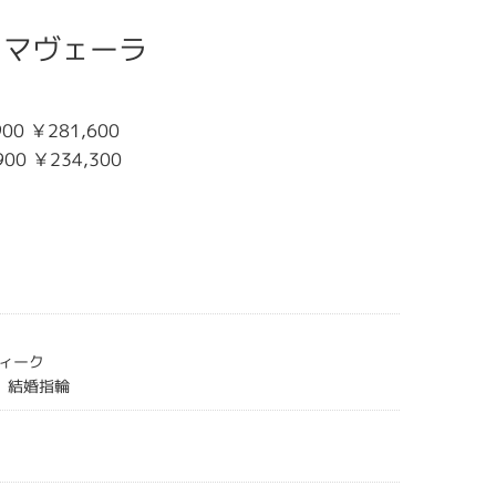
プリマヴェーラ
00 ￥281,600
900 ￥234,300
ィーク
CE 結婚指輪