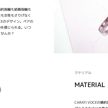
婚約指輪も結婚指輪も
性も女性もさりげなく
OCEのデザイン。ペアの
時を感じられる。いつ
ませんか？
マテリアル
MATERIAL
CARATI VOCE