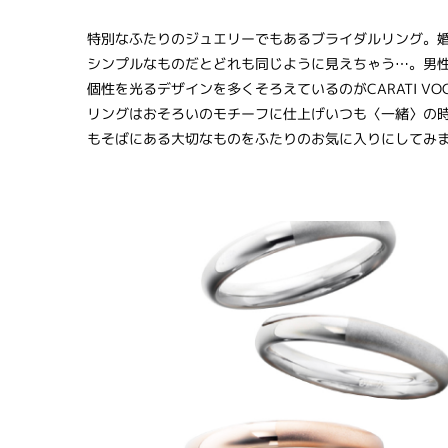
特別なふたりのジュエリーでもあるブライダルリング。
シンプルなものだとどれも同じように見えちゃう…。男
個性を光るデザインを多くそろえているのがCARATI V
リングはおそろいのモチーフに仕上げいつも〈一緒〉の
もそばにある大切なものをふたりのお気に入りにしてみ