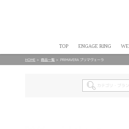
ート
TOP
ENGAGE RING
WE
HOME
商品一覧
PRIMAVERA プリマヴェーラ