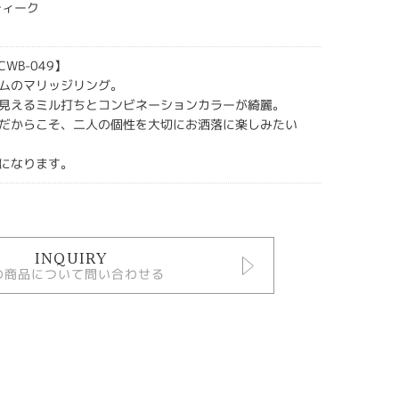
ティーク
 【CWB-049】
ムのマリッジリング。
見えるミル打ちとコンビネーションカラーが綺麗。
だからこそ、二人の個性を大切にお洒落に楽しみたい
になります。
INQUIRY
の商品について問い合わせる