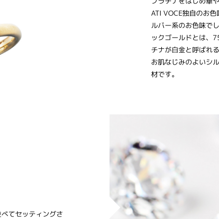
プラチナをはじめ華や
ATI VOCE独自
ルバー系のお色味で
ックゴールドとは、7
チナが白金と呼ばれ
お肌なじみのよいシ
材です。
並べてセッティングさ