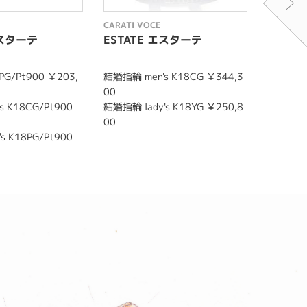
CARATI VOCE
CARATI 
エスターテ
ESTATE エスターテ
CWB-0
G/Pt900 ￥203,
結婚指輪 men's K18CG ￥344,3
結婚指輪 m
00
￥272,8
 K18CG/Pt900
結婚指輪 lady's K18YG ￥250,8
結婚指輪 l
00
￥259,6
s K18PG/Pt900