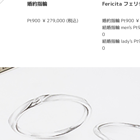
婚約指輪
Fericita フェ
Pt900
¥ 279,000 (税込)
婚約指輪 Pt900 ￥
結婚指輪 men's Pt
0
結婚指輪 lady's Pt
0