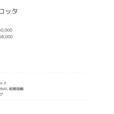
テラコッタ
0,000
58,000
ャス
IGINAL 結婚指輪
グ