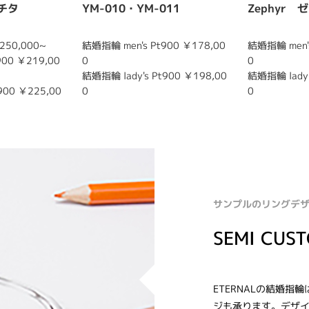
リチタ
YM-010・YM-011
Zephyr 
250,000~
結婚指輪 men's Pt900 ￥178,00
結婚指輪 men's
900 ￥219,00
0
0
結婚指輪 lady's Pt900 ￥198,00
結婚指輪 lady'
900 ￥225,00
0
0
サンプルのリングデ
SEMI CUS
ETERNALの結婚
ジも承ります。デザイ