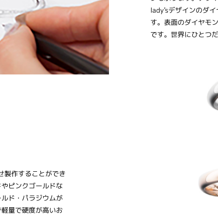
lady'sデザイン
す。表面のダイヤモ
です。世界にひとつ
合わせ製作することができ
ドやピンクゴールドな
ールド・パラジウムが
で軽量で硬度が高いお