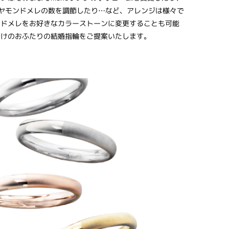
のダイヤモンドメレの数を調節したり…など、アレンジは様々で
ンドメレをお好きなカラーストーンに変更することも可能
だけのおふたりの結婚指輪をご提案いたします。