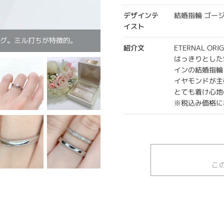
デザインテ
結婚指輪 ゴー
イスト
ング。ミル打ちが特徴的。
紹介文
ETERNAL OR
はっきりとした
インの結婚指輪
イヤモンドが主
とても着け心地
※税込み価格に
こ