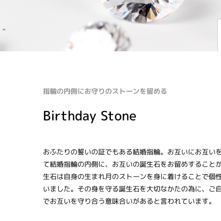
指輪の内側にお守りのストーンを留める
Birthday Stone
おふたりの誓いの証でもある結婚指輪。お互いにお互い
て結婚指輪の内側に、お互いの誕生石をお留めすること
生石は自身の生まれ月のストーンを身に着けることで個
いました。その身を守る誕生石を大切なかたの為に、ご
でお互いを守り合う意味合いがあると言われています。