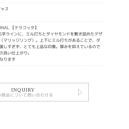
ジャス
IGINAL 【テラコッタ】
S字ラインに、ミル打ちとダイヤモンドを敷き詰めたデザ
（マリッジリング）。上下にミル打ちがあることで、ダ
張しすぎず、とても上品な印象。厚みを抑えているので
の良い仕上がり。
なります
INQUIRY
の商品について問い合わせる