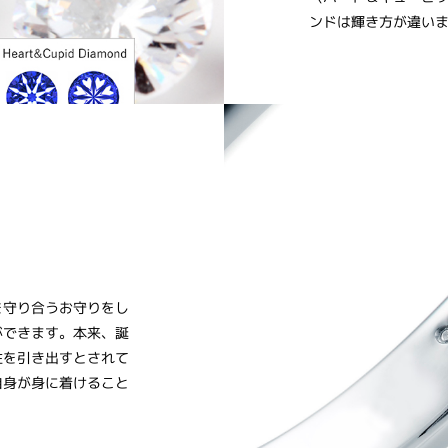
ンドは輝き方が違い
を守り合うお守りをし
ができます。本来、誕
性を引き出すとされて
自身が身に着けること