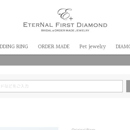
DDING RING
ORDER MADE
Pet jewelry
DIAM
Original Rings