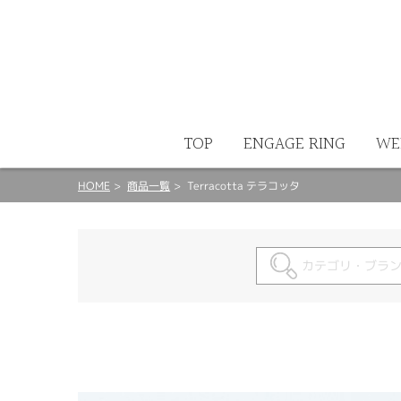
ート
TOP
ENGAGE RING
WE
HOME
商品一覧
Terracotta テラコッタ