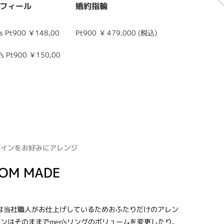
ゼフィール
婚約指輪
婚約指
 Pt900 ￥148,00
Pt900
¥ 479,000 (税込)
Pt900
s Pt900 ￥150,00
ザインをお好みにアレンジ
TOM MADE
指輪は当社職人がお仕上げしているためおふたりだけのアレン
ンはそのままでmen'sリングのボリュームを変更したり、