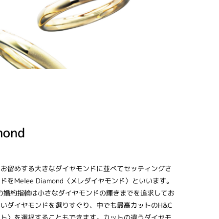
mond
にお留めする大きなダイヤモンドに並べてセッティングさ
をMelee Diamond〈メレダイヤモンド〉といいます。
GINALの婚約指輪は小さなダイヤモンドの輝きまでを追求してお
いダイヤモンドを選りすぐり、中でも最高カットのH&C
ット〉を選択することもできます。カットの違うダイヤモ