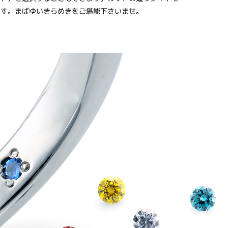
ます。まばゆいきらめきをご堪能下さいませ。