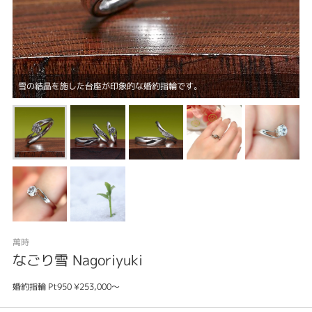
雪の結晶を施した台座が印象的な婚約指輪です。
萬時
なごり雪 Nagoriyuki
婚約指輪 Pt950 ¥253,000～