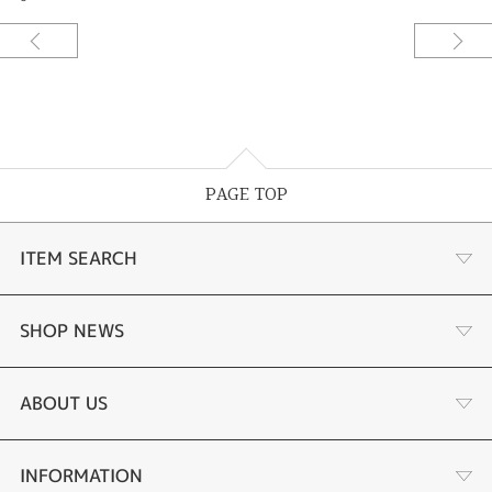
PAGE TOP
ITEM SEARCH
商品一覧
SHOP NEWS
婚約指輪
リフォーム
ABOUT US
結婚指輪
金・プラチナ買取り
会社概要
INFORMATION