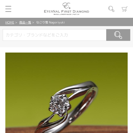
HOME
商品一覧
なごり雪 Nagoriyuki