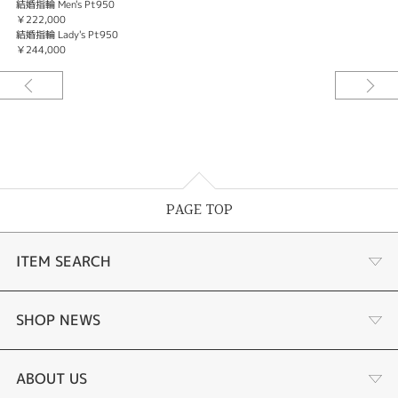
結婚指輪 Men's Pt950
￥222,000
結婚指輪 Lady's Pt950
￥244,000
PAGE TOP
ITEM SEARCH
商品一覧
SHOP NEWS
婚約指輪
リフォーム
ABOUT US